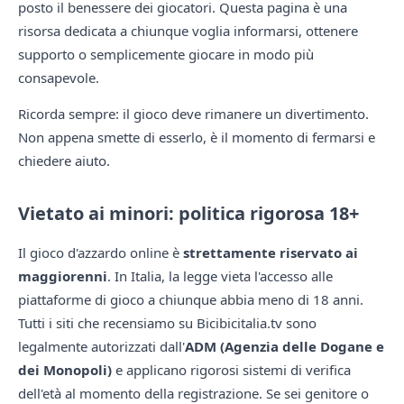
posto il benessere dei giocatori. Questa pagina è una
risorsa dedicata a chiunque voglia informarsi, ottenere
supporto o semplicemente giocare in modo più
consapevole.
Ricorda sempre: il gioco deve rimanere un divertimento.
Non appena smette di esserlo, è il momento di fermarsi e
chiedere aiuto.
Vietato ai minori: politica rigorosa 18+
Il gioco d'azzardo online è
strettamente riservato ai
maggiorenni
. In Italia, la legge vieta l'accesso alle
piattaforme di gioco a chiunque abbia meno di 18 anni.
Tutti i siti che recensiamo su Bicibicitalia.tv sono
legalmente autorizzati dall'
ADM (Agenzia delle Dogane e
dei Monopoli)
e applicano rigorosi sistemi di verifica
dell'età al momento della registrazione. Se sei genitore o