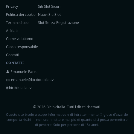
Privacy
Siti Slot Sicuri
Politica dei cookie
Nuovi Siti Slot
Termini d'uso
Slot Senza Registrazione
Affiliati
Come valutiamo
Gioco responsabile
Contatti
CONTATTI
👤 Emanuele Parisi
✉️
emanuele@bicibicitalia.tv
🌐 bicibicitalia.tv
© 2026 Bicibicitalia. Tutti i diritti riservati.
Questo sito è solo a scopo informativo e di intrattenimento. Il gioco d’azzardo
comporta rischi — non scommettere mai più di quanto ci si possa permettere
di perdere. Solo per persone di 18+ anni.