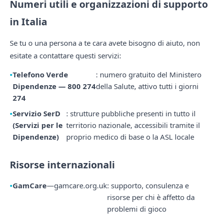
Numeri utili e organizzazioni di supporto
in Italia
Se tu o una persona a te cara avete bisogno di aiuto, non
esitate a contattare questi servizi:
Telefono Verde
: numero gratuito del Ministero
Dipendenze — 800 274
della Salute, attivo tutti i giorni
274
Servizio SerD
: strutture pubbliche presenti in tutto il
(Servizi per le
territorio nazionale, accessibili tramite il
Dipendenze)
proprio medico di base o la ASL locale
Risorse internazionali
GamCare
—
gamcare.org.uk
: supporto, consulenza e
risorse per chi è affetto da
problemi di gioco