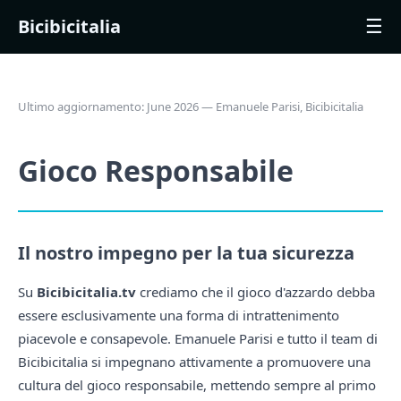
Bicibicitalia
☰
Ultimo aggiornamento: June 2026 — Emanuele Parisi, Bicibicitalia
Gioco Responsabile
Il nostro impegno per la tua sicurezza
Su
Bicibicitalia.tv
crediamo che il gioco d'azzardo debba
essere esclusivamente una forma di intrattenimento
piacevole e consapevole. Emanuele Parisi e tutto il team di
Bicibicitalia si impegnano attivamente a promuovere una
cultura del gioco responsabile, mettendo sempre al primo