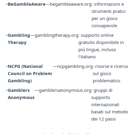
BeGambleAware
—
begambleaware.org
: informazioni e
strumenti pratici
per un gioco
consapevole
Gambling
—
gamblingtherapy.org
: supporto online
Therapy
gratuito disponibile in
più lingue, incluso
l'italiano
NCPG (National
—
ncpgambling.org
: risorse e ricerca
Council on Problem
sul gioco
Gambling)
problematico
Gamblers
—
gamblersanonymous.org
: gruppi di
Anonymous
supporto
internazionali
basati sul metodo
dei 12 passi